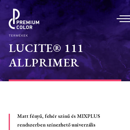
TERMÉKEK
LUCITE® 111
ALLPRIMER
Matt fényű, fehér színű és MIXPLUS
rendszerben színezhető univerzális