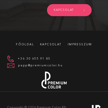
KAPCSOLAT
FŐOLDAL
KAPCSOLAT
IMPRESSZUM
+36 30 655 91 85
papp@premiumcolor.hu
Copyright © 2026
Premium Color Kft.