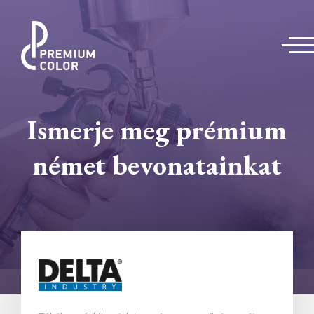
Ismerje meg prémium
német bevonatainkat