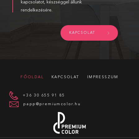
kapcsolatot, készséggel állunk
rendelkezésére.
KAPCSOLAT
FŐOLDAL
KAPCSOLAT
IMPRESSZUM
+36 30 655 91 85
papp@premiumcolor.hu