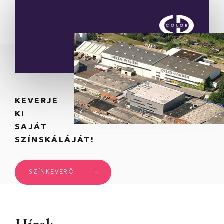
KEVERJE
KI
SAJÁT
SZÍNSKÁLÁJÁT!
SZÍNKEVERŐ