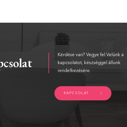
Kérdése van? Vegye fel Velünk a
csolat
kapcsolatot, készséggel állunk
rendelkezésére.
KAPCSOLAT