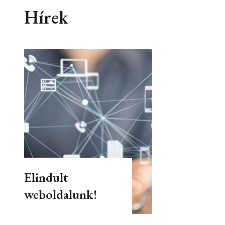
Hírek
Elindult
weboldalunk!