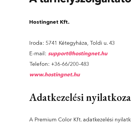
Hostingnet Kft.
Iroda: 5741 Kétegyháza, Toldi u. 43
E-mail:
support@hostingnet.hu
Telefon: +36-66/200-483
www.hostingnet.hu
Adatkezelési nyilatkoza
A Premium Color Kft. adatkezelési nyilat